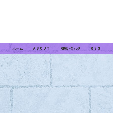
ホーム
ＡＢＯＵＴ
お問い合わせ
ＲＳＳ