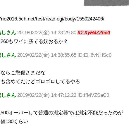
io2016.5ch.net/test/read.cgi/body/1550242406/
無しさん
2019/02/22(金) 14:23:29.80
ID:XyH4Z2ne0
260もワイに勝てる奴おるか？
無しさん
2019/02/22(金) 14:38:55.65 ID:EH6vNHSc0
れならご愁傷さまだな
俺も含めてだけどゴロゴロしてるやろ
無しさん
2019/02/22(金) 14:47:12.22 ID:ffMVZSaC0
500オーバーして普通の測定器では測定不能だったのが
値130くらい