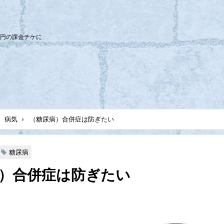
0円の課金チケに
病気
（糖尿病）合併症は防ぎたい
糖尿病
）合併症は防ぎたい