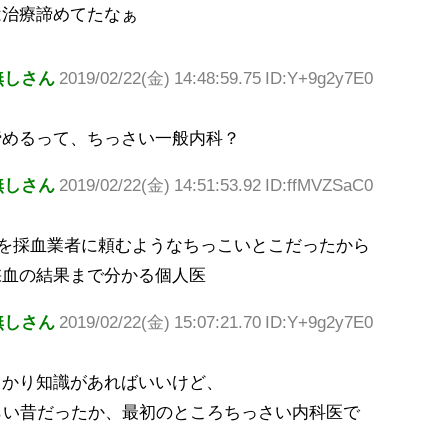
は治療諦めてたなぁ
無しさん
2019/02/22(金) 14:48:59.75 ID:Y+9g2y7E0
諦めるって、ちっさい一般内科？
無しさん
2019/02/22(金) 14:51:53.92 ID:ffMVZSaC0
測定を採血業者に頼むようなちっこいとこだったから
採血の結果まで分かる個人医
無しさん
2019/02/22(金) 15:07:21.70 ID:Y+9g2y7E0
っかり知識があればいいけど、
らい昔だったか、最初のところちっさい内科医で