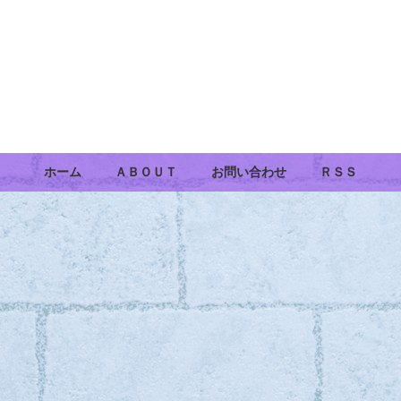
ホーム
ＡＢＯＵＴ
お問い合わせ
ＲＳＳ