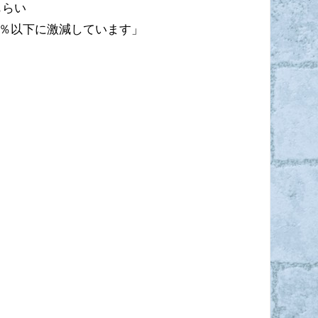
もらい
5％以下に激減しています」