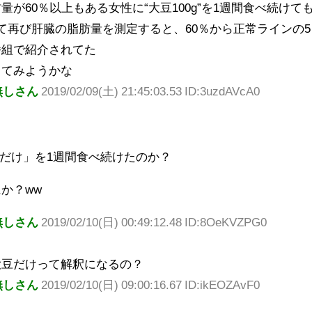
量が60％以上もある女性に“大豆100g”を1週間食べ続けて
て再び肝臓の脂肪量を測定すると、60％から正常ラインの
番組で紹介されてた
ってみようかな
無しさん
2019/02/09(土) 21:45:03.53 ID:3uzdAVcA0
g”「だけ」を1週間食べ続けたのか？
か？ww
無しさん
2019/02/10(日) 00:49:12.48 ID:8OeKVZPG0
大豆だけって解釈になるの？
無しさん
2019/02/10(日) 09:00:16.67 ID:ikEOZAvF0