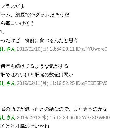
にプラスだよ
グラム、納豆で25グラムだそうだ
なら毎日いけそう
だし
かったけど、食前に食べるんだと思う
無しさん
2019/02/10(日) 18:54:29.11 ID:aPYUwore0
活何年も続けてるような気がする
肪肝ではないけど肝臓の数値は悪い
無しさん
2019/02/11(月) 11:19:52.25 ID:qFE8E5FV0
肝臓の脂肪が減ったとの話なので、また違うのかな
無しさん
2019/02/13(水) 15:13:28.66 ID:W3xXGWkt0
続くけど肝臓のせいかね