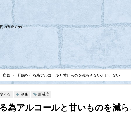
0円の課金チケに
病気
肝臓を守る為アルコールと甘いものを減らさないといけない
控える
健康
肝臓病
る為アルコールと甘いものを減ら