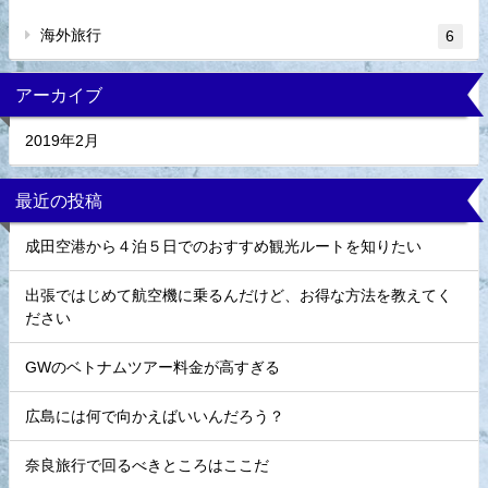
海外旅行
6
アーカイブ
2019年2月
最近の投稿
成田空港から４泊５日でのおすすめ観光ルートを知りたい
出張ではじめて航空機に乗るんだけど、お得な方法を教えてく
ださい
GWのベトナムツアー料金が高すぎる
広島には何で向かえばいいんだろう？
奈良旅行で回るべきところはここだ