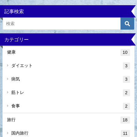
記事検索
カテゴリー
健康
10
ダイエット
3
病気
3
筋トレ
2
食事
2
旅行
18
国内旅行
11