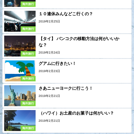
海外旅行
１０連休みんなどこ行くの？
2019年2月25日
海外旅行
【タイ】 バンコクの移動方法は何がいいか
な？
2019年2月24日
海外旅行
グアムに行きたい！
2019年2月23日
海外旅行
さあニューヨークに行こう！
2019年2月21日
海外旅行
（ハワイ）お土産のお菓子は何がいい？
2019年2月21日
海外旅行