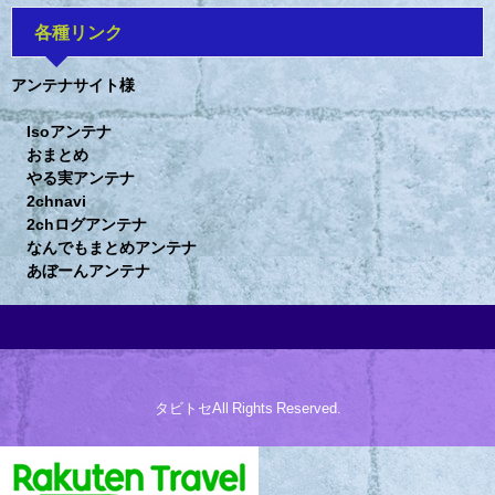
各種リンク
アンテナサイト様
Isoアンテナ
おまとめ
やる実アンテナ
2chnavi
2chログアンテナ
なんでもまとめアンテナ
あぼーんアンテナ
タビトセAll Rights Reserved.