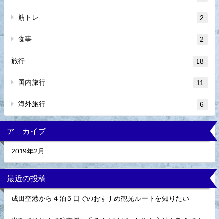
筋トレ
2
食事
2
旅行
18
国内旅行
11
海外旅行
6
アーカイブ
2019年2月
最近の投稿
成田空港から４泊５日でのおすすめ観光ルートを知りたい